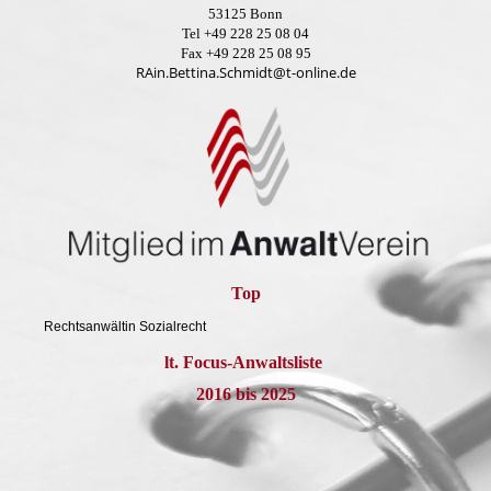
53125 Bonn
Tel +49 228 25 08 04
Fax +49 228 25 08 95
RAin.Bettina.Schmidt@t-online.de
Top
Rechtsanwältin
Sozialrecht
lt. Focus-Anwaltsliste
2016 bis 2025